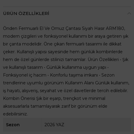
ÜRÜN ÖZELLIKLERI
Önden Fermuarlı El Ve Omuz Çantası Siyah Hasır ARM180,
modern çizgileri ve fonksiyonel kullanımı bir araya getiren şık
bir çanta modelidir. Öne çıkan fermuarlı tasarımı ile dikkat
çeker. Kullanışlı yapısı sayesinde hem günlük kombinlerde
hem de özel günlerde stilinizi tamamlar. Ürün Özellikleri • Şık
ve kullanışlı tasarım • Günlük kullanıma uygun yapı •
Fonksiyonel iç hacim • Konforlu taşıma imkanı • Sezon
trendlerine uyumlu görünüm Kullanım Alanı Günlük kullanım,
iş hayatı, alışveriş, seyahat ve özel davetlerde tercih edilebilir.
Kombin Önerisi Şık bir eşarp, trençkot ve minimal
aksesuarlarla tamamlayarak zarif bir görünüm elde
edebilirsiniz.
Sezon
2026 YAZ