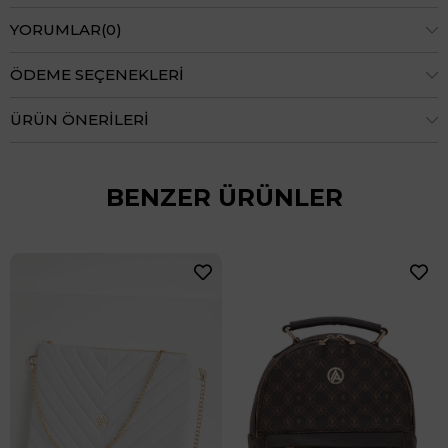
YORUMLAR
(0)
ÖDEME SEÇENEKLERI
ÜRÜN ÖNERILERI
BENZER ÜRÜNLER