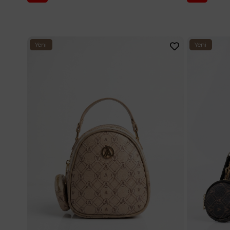
Yeni
Yeni
Ürün
Ürün