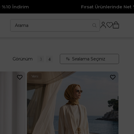
2500₺ ve Üzeri Alışverişlerinizde Ücretsiz Kargo
Yeni
Ürün