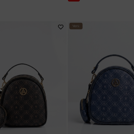
Yeni
Ürün