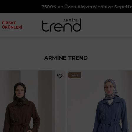
Fırsat Ürünlerinde Net %70 İndirim
FIRSAT
ÜRÜNLERİ
ARMİNE TREND
Yeni
Ürün