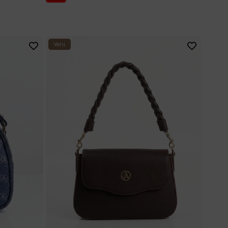
Yeni
Ürün