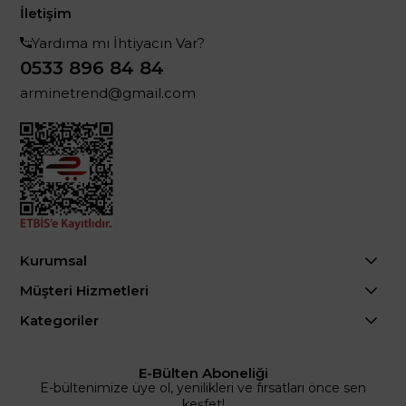
İletişim
Yardıma mı İhtiyacın Var?
0533 896 84 84
arminetrend@gmail.com
Kurumsal
Müşteri Hizmetleri
Kategoriler
E-Bülten Aboneliği
E-bültenimize üye ol, yenilikleri ve fırsatları önce sen
keşfet!