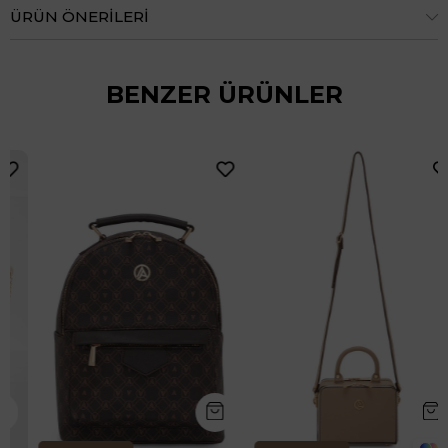
ÜRÜN ÖNERILERI
BENZER ÜRÜNLER