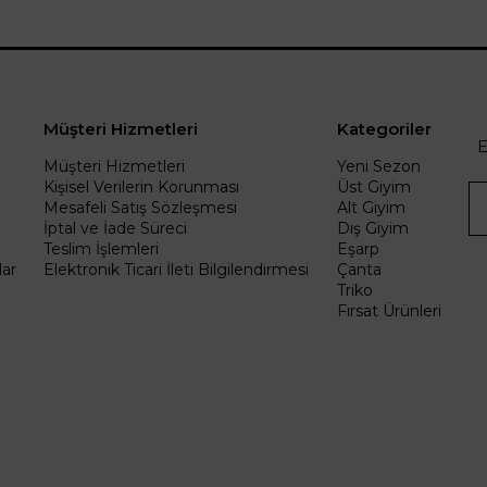
Müşteri Hizmetleri
Kategoriler
E
Müşteri Hizmetleri
Yeni Sezon
Kişisel Verilerin Korunması
Üst Giyim
Mesafeli Satış Sözleşmesi
Alt Giyim
İptal ve İade Süreci
Dış Giyim
Teslim İşlemleri
Eşarp
ar
Elektronik Ticari İleti Bilgilendirmesi
Çanta
Triko
Fırsat Ürünleri