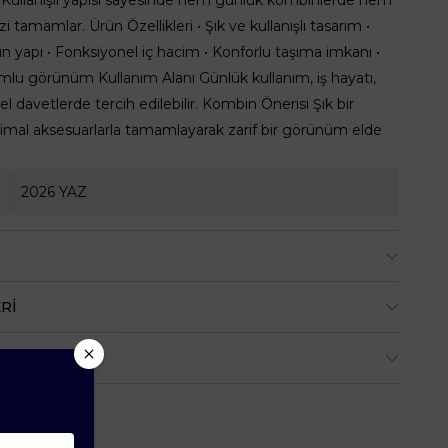
zi tamamlar. Ürün Özellikleri • Şık ve kullanışlı tasarım •
 yapı • Fonksiyonel iç hacim • Konforlu taşıma imkanı •
lu görünüm Kullanım Alanı Günlük kullanım, iş hayatı,
el davetlerde tercih edilebilir. Kombin Önerisi Şık bir
imal aksesuarlarla tamamlayarak zarif bir görünüm elde
2026 YAZ
RI