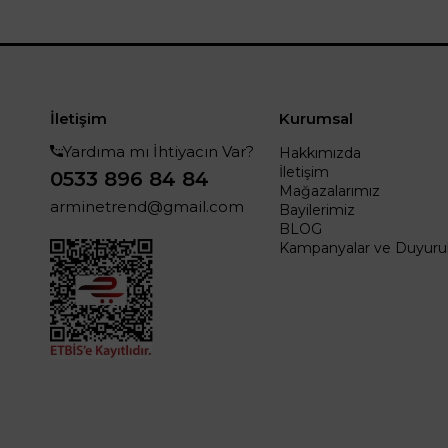
İletişim
Kurumsal
Yardıma mı İhtiyacın Var?
Hakkımızda
İletişim
0533 896 84 84
Mağazalarımız
arminetrend@gmail.com
Bayilerimiz
BLOG
Kampanyalar ve Duyurul