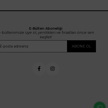
E-Bülten Aboneliği
-bültenimize üye ol, yenilikleri ve fırsatları önce sen
keşfet!
ABONE OL