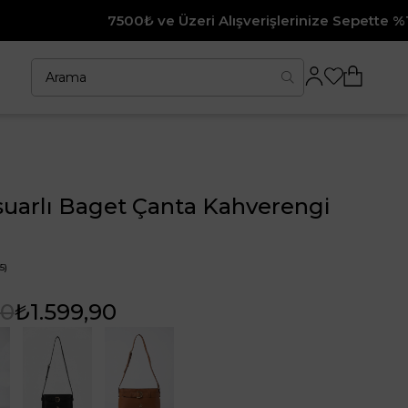
7500₺ ve Üzeri Alışverişlerinize Sepette %10 İndirim
uarlı Baget Çanta Kahverengi
5)
90
₺1.599,90