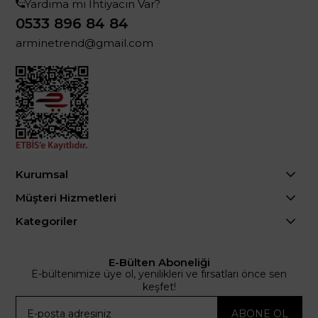
Yardıma mı İhtiyacın Var?
0533 896 84 84
arminetrend@gmail.com
Kurumsal
Müşteri Hizmetleri
Kategoriler
E-Bülten Aboneliği
E-bültenimize üye ol, yenilikleri ve fırsatları önce sen
keşfet!
ABONE OL