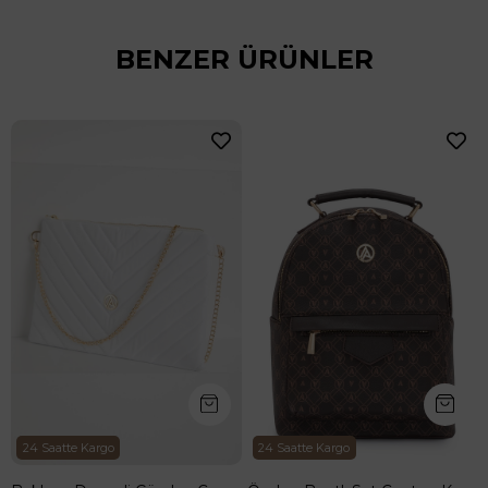
BENZER ÜRÜNLER
24 Saatte Kargo
24 Saatte Kargo