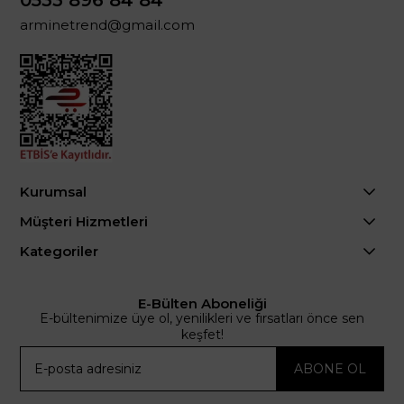
0533 896 84 84
arminetrend@gmail.com
Kurumsal
Müşteri Hizmetleri
Kategoriler
E-Bülten Aboneliği
E-bültenimize üye ol, yenilikleri ve fırsatları önce sen
keşfet!
ABONE OL