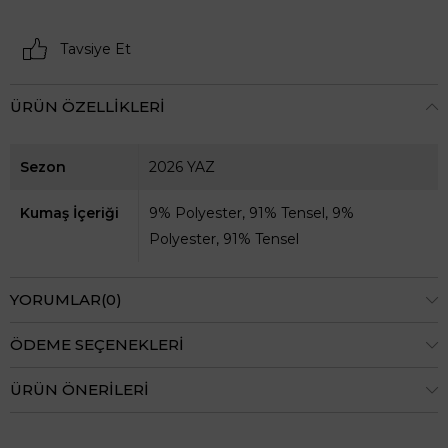
Tavsiye Et
ÜRÜN ÖZELLIKLERI
Sezon
2026 YAZ
Kumaş İçeriği
9% Polyester, 91% Tensel
9%
Polyester, 91% Tensel
YORUMLAR
(0)
ÖDEME SEÇENEKLERI
ÜRÜN ÖNERILERI