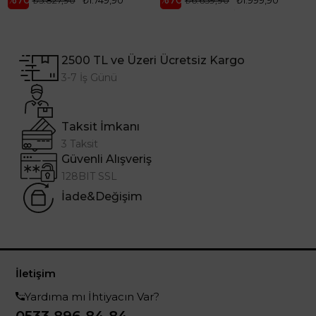
2500 TL ve Üzeri Ücretsiz Kargo
3-7 İş Günü
Taksit İmkanı
3 Taksit
Güvenli Alışveriş
128BIT SSL
İade&Değişim
İletişim
Yardıma mı İhtiyacın Var?