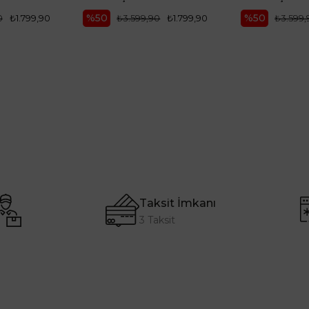
%50
%50
0
₺1.799,90
₺3.599,90
₺1.799,90
₺3.599,
Taksit İmkanı
3 Taksit