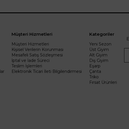
Müşteri Hizmetleri
Kategoriler
E
Müşteri Hizmetleri
Yeni Sezon
Kişisel Verilerin Korunması
Üst Giyim
Mesafeli Satış Sözleşmesi
Alt Giyim
İptal ve İade Süreci
Dış Giyim
Teslim İşlemleri
Eşarp
ar
Elektronik Ticari İleti Bilgilendirmesi
Çanta
Triko
Fırsat Ürünleri