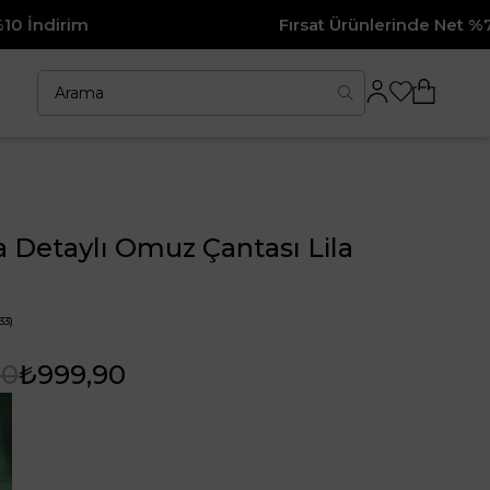
Fırsat Ürünlerinde Net %70 İndirim
ka Detaylı Omuz Çantası Lila
33)
90
₺999,90