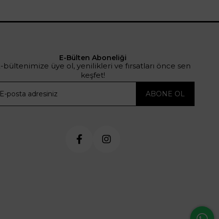
E-Bülten Aboneliği
-bültenimize üye ol, yenilikleri ve fırsatları önce sen
keşfet!
ABONE OL