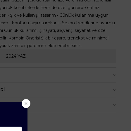
günlük kombinlerde hem de özel günlerde stilinizi
eri • Şık ve kullanışlı tasarım • Günlük kullanıma uygun
hacim • Konforlu taşıma imkanı • Sezon trendlerine uyumlu
Günlük kullanım, iş hayatı, alışveriş, seyahat ve özel
bilir. Kombin Önerisi Şık bir eşarp, trençkot ve minimal
rak zarif bir görünüm elde edebilirsiniz.
2024 YAZ
RI