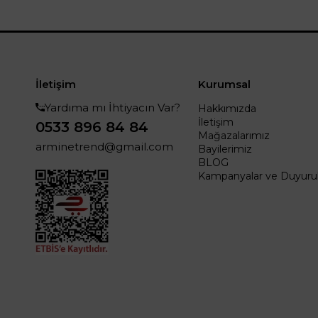
İletişim
Kurumsal
Yardıma mı İhtiyacın Var?
Hakkımızda
İletişim
0533 896 84 84
Mağazalarımız
arminetrend@gmail.com
Bayilerimiz
BLOG
Kampanyalar ve Duyurul