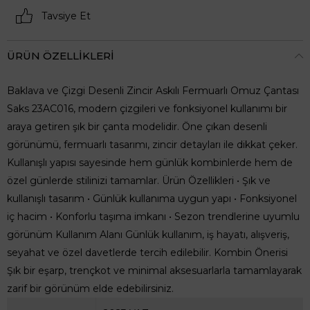
Tavsiye Et
ÜRÜN ÖZELLIKLERI
Baklava ve Çizgi Desenli Zincir Askılı Fermuarlı Omuz Çantası
Saks 23AC016, modern çizgileri ve fonksiyonel kullanımı bir
araya getiren şık bir çanta modelidir. Öne çıkan desenli
görünümü, fermuarlı tasarımı, zincir detayları ile dikkat çeker.
Kullanışlı yapısı sayesinde hem günlük kombinlerde hem de
özel günlerde stilinizi tamamlar. Ürün Özellikleri • Şık ve
kullanışlı tasarım • Günlük kullanıma uygun yapı • Fonksiyonel
iç hacim • Konforlu taşıma imkanı • Sezon trendlerine uyumlu
görünüm Kullanım Alanı Günlük kullanım, iş hayatı, alışveriş,
seyahat ve özel davetlerde tercih edilebilir. Kombin Önerisi
Şık bir eşarp, trençkot ve minimal aksesuarlarla tamamlayarak
zarif bir görünüm elde edebilirsiniz.