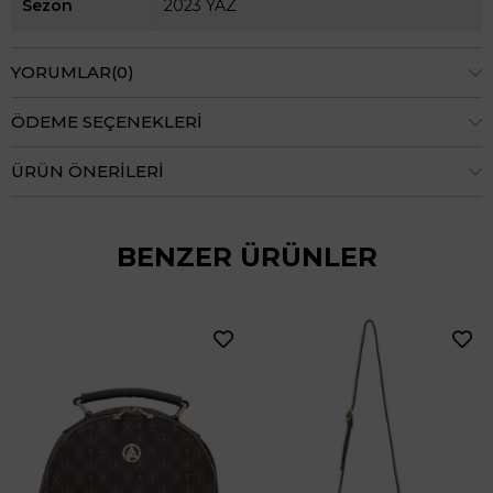
Sezon
2023 YAZ
YORUMLAR
(0)
ÖDEME SEÇENEKLERI
ÜRÜN ÖNERILERI
BENZER ÜRÜNLER