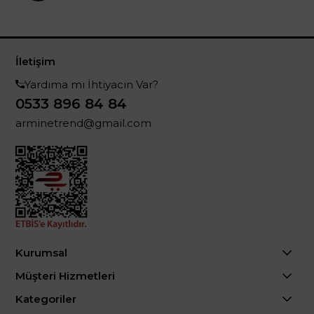
İletişim
Yardıma mı İhtiyacın Var?
0533 896 84 84
arminetrend@gmail.com
Kurumsal
Müşteri Hizmetleri
Kategoriler