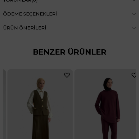
ÖDEME SEÇENEKLERI
ÜRÜN ÖNERILERI
BENZER ÜRÜNLER