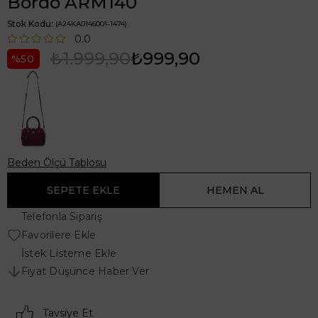
Bordo ARM140
Stok Kodu
(A24KA0146001-1474)
0.0
₺1.999,90
₺999,90
50
Beden Ölçü Tablosu
Telefonla Sipariş
Favorilere Ekle
İstek Listeme Ekle
Fiyat Düşünce Haber Ver
Tavsiye Et