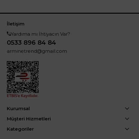
İletişim
Yardıma mı İhtiyacın Var?
0533 896 84 84
arminetrend@gmail.com
Kurumsal
Müşteri Hizmetleri
Kategoriler