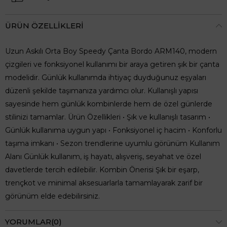
ÜRÜN ÖZELLIKLERI
Uzun Askılı Orta Boy Speedy Çanta Bordo ARM140, modern
çizgileri ve fonksiyonel kullanımı bir araya getiren şık bir çanta
modelidir. Günlük kullanımda ihtiyaç duyduğunuz eşyaları
düzenli şekilde taşımanıza yardımcı olur. Kullanışlı yapısı
sayesinde hem günlük kombinlerde hem de özel günlerde
stilinizi tamamlar. Ürün Özellikleri • Şık ve kullanışlı tasarım •
Günlük kullanıma uygun yapı • Fonksiyonel iç hacim • Konforlu
taşıma imkanı • Sezon trendlerine uyumlu görünüm Kullanım
Alanı Günlük kullanım, iş hayatı, alışveriş, seyahat ve özel
davetlerde tercih edilebilir. Kombin Önerisi Şık bir eşarp,
trençkot ve minimal aksesuarlarla tamamlayarak zarif bir
görünüm elde edebilirsiniz.
YORUMLAR
(0)