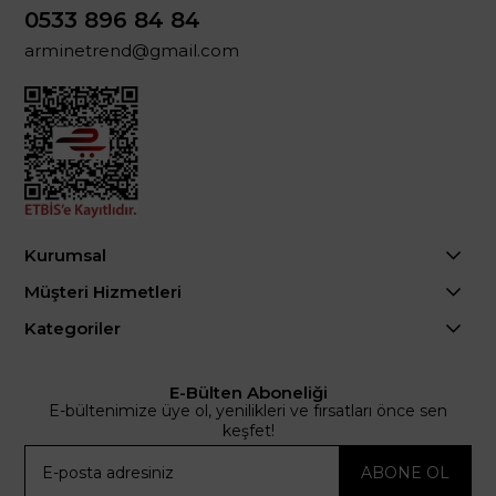
0533 896 84 84
arminetrend@gmail.com
Kurumsal
Müşteri Hizmetleri
Kategoriler
E-Bülten Aboneliği
E-bültenimize üye ol, yenilikleri ve fırsatları önce sen
keşfet!
ABONE OL