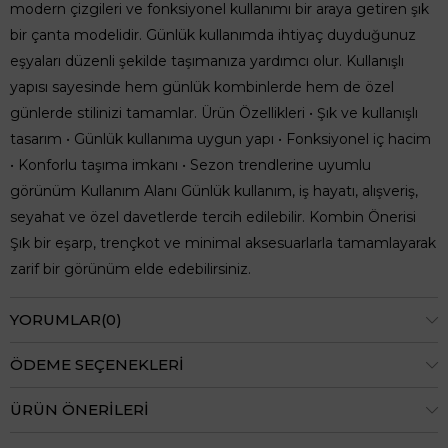
modern çizgileri ve fonksiyonel kullanımı bir araya getiren şık
bir çanta modelidir. Günlük kullanımda ihtiyaç duyduğunuz
eşyaları düzenli şekilde taşımanıza yardımcı olur. Kullanışlı
yapısı sayesinde hem günlük kombinlerde hem de özel
günlerde stilinizi tamamlar. Ürün Özellikleri • Şık ve kullanışlı
tasarım • Günlük kullanıma uygun yapı • Fonksiyonel iç hacim
• Konforlu taşıma imkanı • Sezon trendlerine uyumlu
görünüm Kullanım Alanı Günlük kullanım, iş hayatı, alışveriş,
seyahat ve özel davetlerde tercih edilebilir. Kombin Önerisi
Şık bir eşarp, trençkot ve minimal aksesuarlarla tamamlayarak
zarif bir görünüm elde edebilirsiniz.
YORUMLAR
(0)
ÖDEME SEÇENEKLERI
ÜRÜN ÖNERILERI