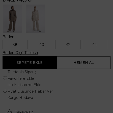
Beden
38
40
42
44
Beden Ölçü Tablosu
Telefonla Sipariş
Favorilere Ekle
İstek Listeme Ekle
Fiyat Düşünce Haber Ver
Kargo Bedava
Tavsiye Et