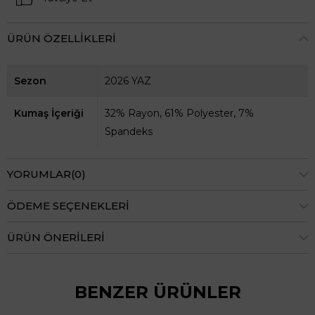
ÜRÜN ÖZELLIKLERI
Sezon
2026 YAZ
Kumaş İçeriği
32% Rayon, 61% Polyester, 7%
Spandeks
YORUMLAR
(0)
ÖDEME SEÇENEKLERI
ÜRÜN ÖNERILERI
BENZER ÜRÜNLER