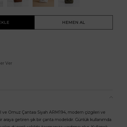
er Ver
 El ve Omuz Çantası Siyah ARM194, modern çizgileri ve
ir araya getiren şık bir çanta modelidir. Günlük kullanımda
ları düzenli şekilde taşımanıza yardımcı olur. Kullanışlı