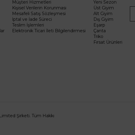
Müşteri Hizmetleri
Yeni Sezon
Kişisel Verilerin Korunması
Üst Giyim
Mesafeli Satış Sözleşmesi
Alt Giyim
İptal ve İade Süreci
Dış Giyim
Teslim İşlemleri
Eşarp
ar
Elektronik Ticari İleti Bilgilendirmesi
Çanta
Triko
Fırsat Ürünleri
Limited Şirketi. Tüm Hakkı