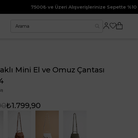
 ve Üzeri Alışverişlerinize Sepette %10 İndirim
aklı Mini El ve Omuz Çantası
4
1)
90
₺1.799,90