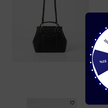
%15
15
2