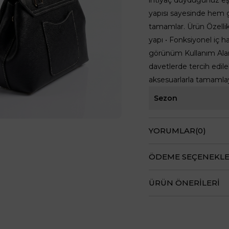
yapısı sayesinde hem 
tamamlar. Ürün Özellikl
yapı • Fonksiyonel iç 
görünüm Kullanım Alanı 
davetlerde tercih edile
aksesuarlarla tamamlaya
Sezon
YORUMLAR
(0)
ÖDEME SEÇENEKLE
ÜRÜN ÖNERILERI