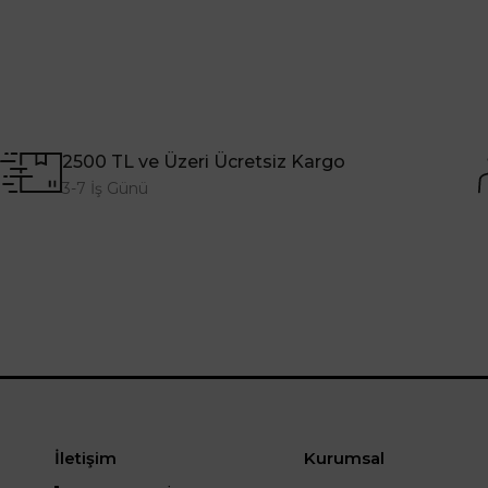
2500 TL ve Üzeri Ücretsiz Kargo
3-7 İş Günü
İletişim
Kurumsal