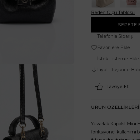
Beden Ölçü Tablosu
Telefonla Sipariş
Favorilere Ekle
İstek Listeme Ekle
Fiyat Düşünce Hab
Tavsiye Et
ÜRÜN ÖZELLIKLERI
Yuvarlak Kapaklı Mini
fonksiyonel kullanımı b
ihtiyaç duyduğunuz eşya