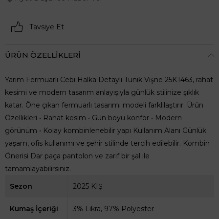
Tavsiye Et
ÜRÜN ÖZELLIKLERI
Yarım Fermuarlı Cebi Halka Detaylı Tunik Vişne 25KT463, rahat
kesimi ve modern tasarım anlayışıyla günlük stilinize şıklık
katar. Öne çıkan fermuarlı tasarımı modeli farklılaştırır. Ürün
Özellikleri • Rahat kesim • Gün boyu konfor • Modern
görünüm • Kolay kombinlenebilir yapı Kullanım Alanı Günlük
yaşam, ofis kullanımı ve şehir stilinde tercih edilebilir. Kombin
Önerisi Dar paça pantolon ve zarif bir şal ile
tamamlayabilirsiniz.
Sezon
2025 KIŞ
Kumaş İçeriği
3% Likra, 97% Polyester