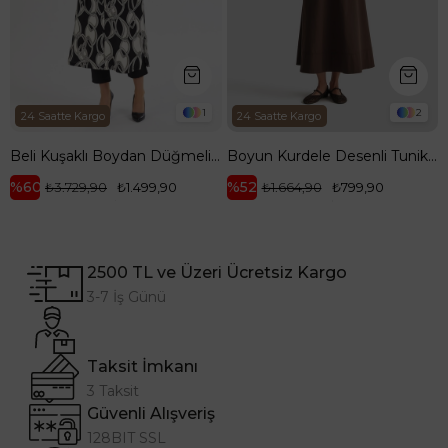
1
2
24 Saatte Kargo
24 Saatte Kargo
Beli Kuşaklı Boydan Düğmeli Tunik-Siyah 25YT421
Boyun Kurdele Desenli Tunik-Mavi 25YT303
%60
%52
₺3.729,90
₺1.499,90
₺1.664,90
₺799,90
2500 TL ve Üzeri Ücretsiz Kargo
3-7 İş Günü
Taksit İmkanı
3 Taksit
Güvenli Alışveriş
128BIT SSL