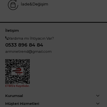
İade&Değişim
İletişim
Yardıma mı İhtiyacın Var?
0533 896 84 84
arminetrend@gmail.com
Kurumsal
Müşteri Hizmetleri