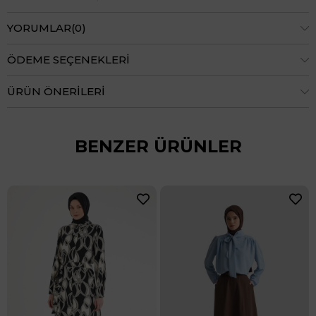
YORUMLAR
(0)
ÖDEME SEÇENEKLERI
ÜRÜN ÖNERILERI
BENZER ÜRÜNLER