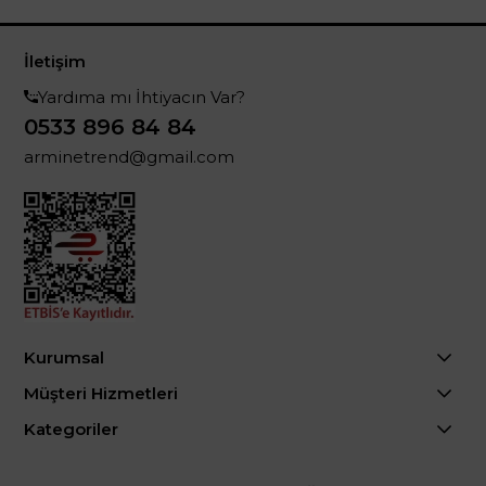
İletişim
Yardıma mı İhtiyacın Var?
0533 896 84 84
arminetrend@gmail.com
Kurumsal
Müşteri Hizmetleri
Kategoriler