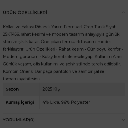
ÜRÜN ÖZELLIKLERI
Kolları ve Yakası Ribanalı Yarım Fermuarlı Crep Tunik Siyah
25KT456, rahat kesimi ve modern tasarım anlayışıyla günlük
stilinize şıklık katar. Öne çıkan fermuarlı tasarımı modeli
farklılaştırır. Ürün Özellikleri • Rahat kesim • Gün boyu konfor •
Modern görünüm • Kolay kombinlenebilir yapı Kullanım Alanı
Günlük yaşam, ofis kullanımı ve şehir stilinde tercih edilebilir.
Kombin Önerisi Dar paça pantolon ve zarif bir şal ile
tamamlayabilirsiniz.
Sezon
2025 KIŞ
Kumaş İçeriği
4% Likra, 96% Polyester
YORUMLAR
(0)