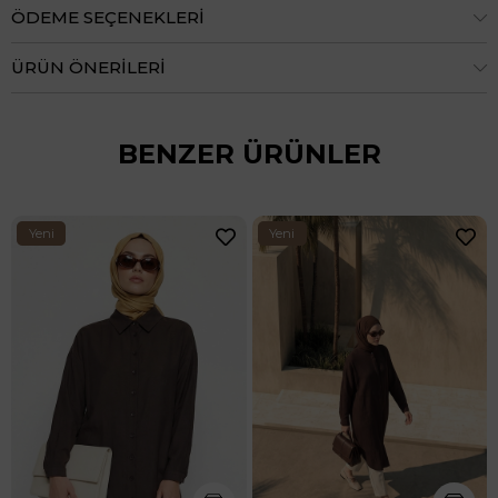
ÖDEME SEÇENEKLERI
ÜRÜN ÖNERILERI
BENZER ÜRÜNLER
Yeni
Yeni
Ürün
Ürün