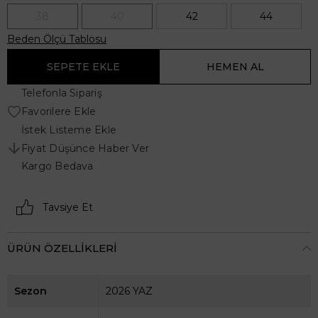
38
40
42
44
Beden Ölçü Tablosu
Telefonla Sipariş
Favorilere Ekle
İstek Listeme Ekle
Fiyat Düşünce Haber Ver
Kargo Bedava
Tavsiye Et
ÜRÜN ÖZELLIKLERI
Sezon
2026 YAZ