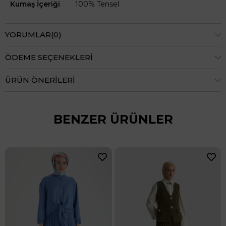
Kumaş İçeriği
100% Tensel
YORUMLAR
(0)
ÖDEME SEÇENEKLERI
ÜRÜN ÖNERILERI
BENZER ÜRÜNLER