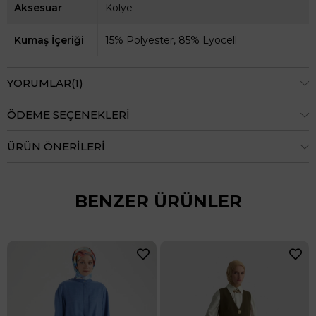
Aksesuar
Kolye
Kumaş İçeriği
15% Polyester, 85% Lyocell
YORUMLAR
(1)
ÖDEME SEÇENEKLERI
ÜRÜN ÖNERILERI
BENZER ÜRÜNLER