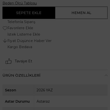
Beden Ölçü Tablosu
Telefonla Sipariş
Favorilere Ekle
İstek Listeme Ekle
Fiyat Düşünce Haber Ver
Kargo Bedava
Tavsiye Et
ÜRÜN ÖZELLIKLERI
Sezon
2026 YAZ
Astar Durumu
Astarsız