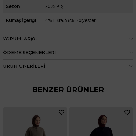
Sezon
2025 KIŞ
Kumaş İçeriği
4% Likra, 96% Polyester
YORUMLAR
(0)
ÖDEME SEÇENEKLERI
ÜRÜN ÖNERILERI
BENZER ÜRÜNLER
 Fermuarlı Cepli Giyçık Siyah 25KT547