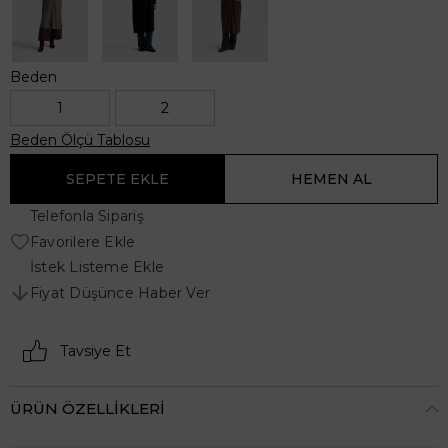
Beden
1
2
Beden Ölçü Tablosu
Telefonla Sipariş
Favorilere Ekle
İstek Listeme Ekle
Fiyat Düşünce Haber Ver
Tavsiye Et
ÜRÜN ÖZELLIKLERI