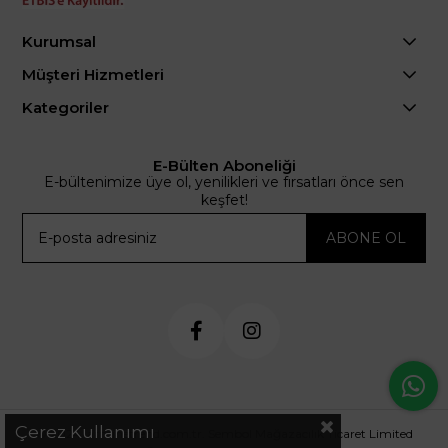
Kurumsal
Müşteri Hizmetleri
Kategoriler
E-Bülten Aboneliği
E-bültenimize üye ol, yenilikleri ve fırsatları önce sen
keşfet!
ABONE OL
Çerez Kullanımı
© 2024 .arminetrend.com.tr. Sembol Mağazacılık Ticaret Limited