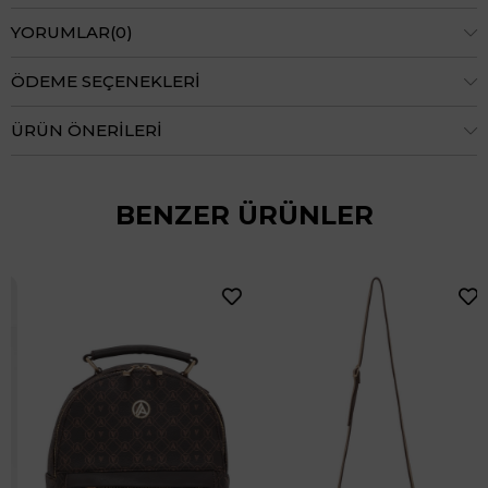
YORUMLAR
(0)
ÖDEME SEÇENEKLERI
ÜRÜN ÖNERILERI
BENZER ÜRÜNLER