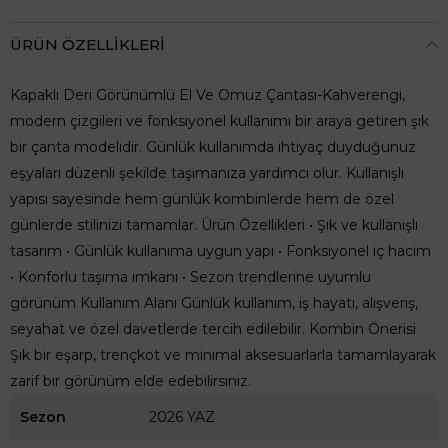
ÜRÜN ÖZELLIKLERI
Kapaklı Deri Görünümlü El Ve Omuz Çantası-Kahverengi,
modern çizgileri ve fonksiyonel kullanımı bir araya getiren şık
bir çanta modelidir. Günlük kullanımda ihtiyaç duyduğunuz
eşyaları düzenli şekilde taşımanıza yardımcı olur. Kullanışlı
yapısı sayesinde hem günlük kombinlerde hem de özel
günlerde stilinizi tamamlar. Ürün Özellikleri • Şık ve kullanışlı
tasarım • Günlük kullanıma uygun yapı • Fonksiyonel iç hacim
• Konforlu taşıma imkanı • Sezon trendlerine uyumlu
görünüm Kullanım Alanı Günlük kullanım, iş hayatı, alışveriş,
seyahat ve özel davetlerde tercih edilebilir. Kombin Önerisi
Şık bir eşarp, trençkot ve minimal aksesuarlarla tamamlayarak
zarif bir görünüm elde edebilirsiniz.
Sezon
2026 YAZ