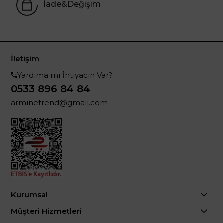
İade&Değişim
İletişim
Yardıma mı İhtiyacın Var?
0533 896 84 84
arminetrend@gmail.com
Kurumsal
Müşteri Hizmetleri