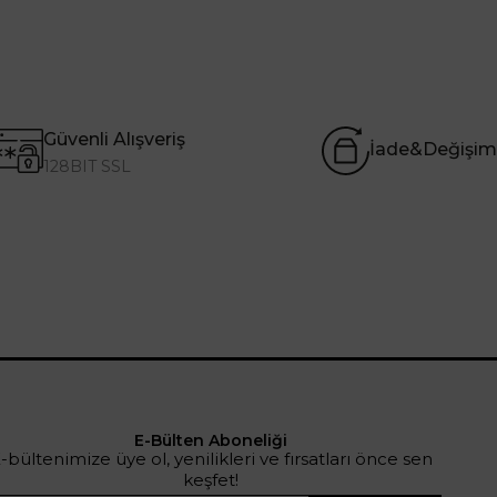
Güvenli Alışveriş
İade&Değişim
128BIT SSL
E-Bülten Aboneliği
-bültenimize üye ol, yenilikleri ve fırsatları önce sen
keşfet!