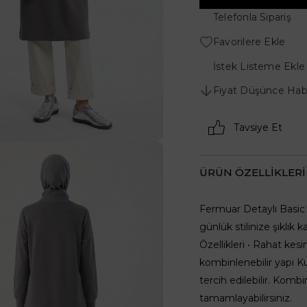
Telefonla Sipariş
Favorilere Ekle
İstek Listeme Ekle
Fiyat Düşünce Hab
Tavsiye Et
ÜRÜN ÖZELLIKLERI
Fermuar Detaylı Basic 
günlük stilinize şıklık 
Özellikleri • Rahat ke
kombinlenebilir yapı Ku
tercih edilebilir. Kombi
tamamlayabilirsiniz.