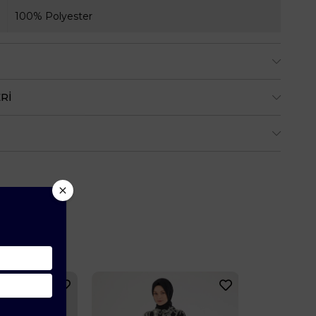
100% Polyester
RI