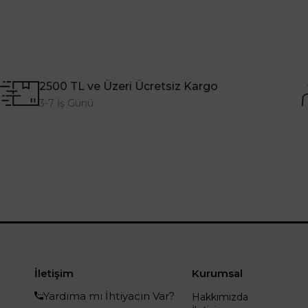
2500 TL ve Üzeri Ücretsiz Kargo
3-7 İş Günü
İletişim
Kurumsal
Yardıma mı İhtiyacın Var?
Hakkımızda