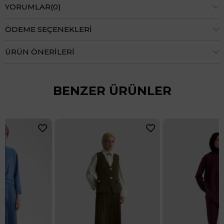
YORUMLAR
(0)
ÖDEME SEÇENEKLERI
ÜRÜN ÖNERILERI
BENZER ÜRÜNLER