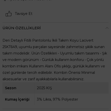
Tavsiye Et
ÜRÜN ÖZELLIKLERI
Deri Detaylı Fitilli Pantolonlu İkili Takım Koyu Lacivert
25KT649, uyumlu parçaları sayesinde zahmetsiz şıklık sunan
takım modelidir. Ürün Özellikleri • Uyumlu takım tasarımı • Şık
ve modern görünüm • Günlük kullanım konforu • Çok yönlü
kombin imkanı Kullanım Alanı Ofis şıklığı, günlük kullanım ve
özel günlerde tercih edilebilir. Kombin Önerisi Minimal
aksesuarlar ve zarif ayakkabılarla kullanabilirsiniz.
Sezon
2025 KIŞ
Kumaş İçeriği
3% Likra, 97% Polyester