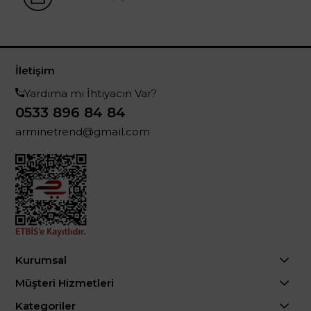
İletişim
Yardıma mı İhtiyacın Var?
0533 896 84 84
arminetrend@gmail.com
Kurumsal
Müşteri Hizmetleri
Kategoriler