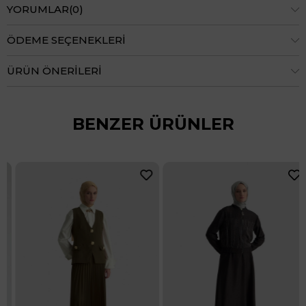
YORUMLAR
(0)
ÖDEME SEÇENEKLERI
ÜRÜN ÖNERILERI
BENZER ÜRÜNLER