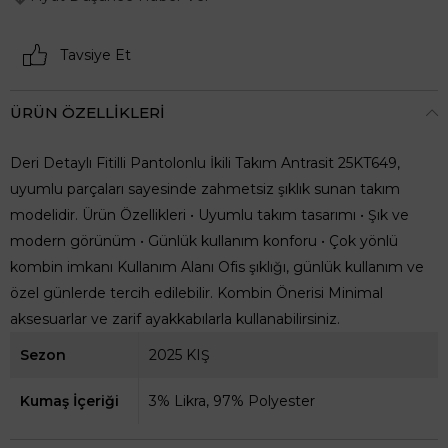
Tavsiye Et
ÜRÜN ÖZELLIKLERI
Deri Detaylı Fitilli Pantolonlu İkili Takım Antrasit 25KT649,
uyumlu parçaları sayesinde zahmetsiz şıklık sunan takım
modelidir. Ürün Özellikleri • Uyumlu takım tasarımı • Şık ve
modern görünüm • Günlük kullanım konforu • Çok yönlü
kombin imkanı Kullanım Alanı Ofis şıklığı, günlük kullanım ve
özel günlerde tercih edilebilir. Kombin Önerisi Minimal
aksesuarlar ve zarif ayakkabılarla kullanabilirsiniz.
Sezon
2025 KIŞ
Kumaş İçeriği
3% Likra, 97% Polyester