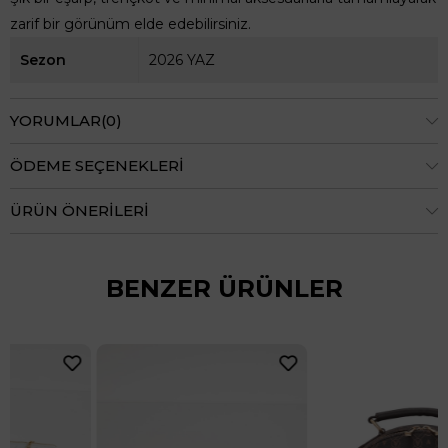
zarif bir görünüm elde edebilirsiniz.
Sezon
2026 YAZ
YORUMLAR
(0)
ÖDEME SEÇENEKLERI
ÜRÜN ÖNERILERI
BENZER ÜRÜNLER