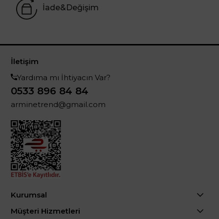
İade&Değişim
İletişim
Yardıma mı İhtiyacın Var?
0533 896 84 84
arminetrend@gmail.com
Kurumsal
Müşteri Hizmetleri