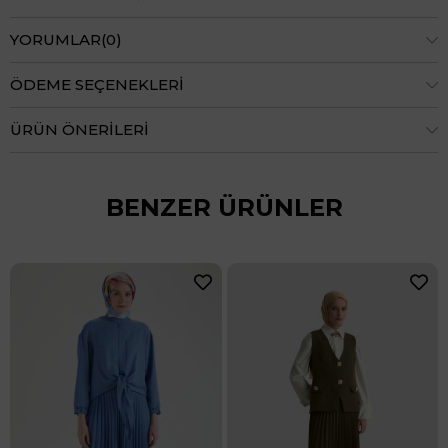
YORUMLAR
(0)
ÖDEME SEÇENEKLERI
ÜRÜN ÖNERILERI
BENZER ÜRÜNLER