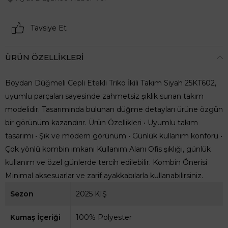
Tavsiye Et
ÜRÜN ÖZELLIKLERI
Boydan Düğmeli Cepli Etekli Triko İkili Takım Siyah 25KT602,
uyumlu parçaları sayesinde zahmetsiz şıklık sunan takım
modelidir. Tasarımında bulunan düğme detayları ürüne özgün
bir görünüm kazandırır. Ürün Özellikleri • Uyumlu takım
tasarımı • Şık ve modern görünüm • Günlük kullanım konforu •
Çok yönlü kombin imkanı Kullanım Alanı Ofis şıklığı, günlük
kullanım ve özel günlerde tercih edilebilir. Kombin Önerisi
Minimal aksesuarlar ve zarif ayakkabılarla kullanabilirsiniz.
Sezon
2025 KIŞ
Kumaş İçeriği
100% Polyester