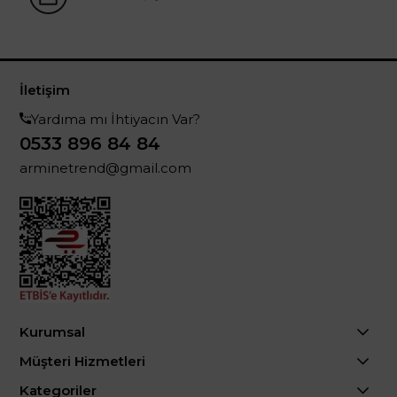
İletişim
Yardıma mı İhtiyacın Var?
0533 896 84 84
arminetrend@gmail.com
Kurumsal
Müşteri Hizmetleri
Kategoriler