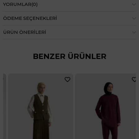
YORUMLAR
(0)
ÖDEME SEÇENEKLERI
ÜRÜN ÖNERILERI
BENZER ÜRÜNLER