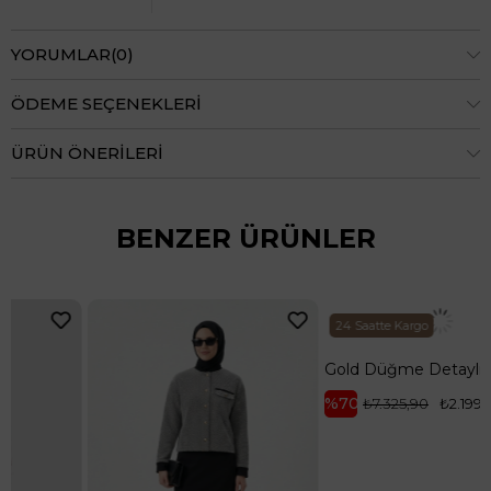
YORUMLAR
(0)
ÖDEME SEÇENEKLERI
ÜRÜN ÖNERILERI
BENZER ÜRÜNLER