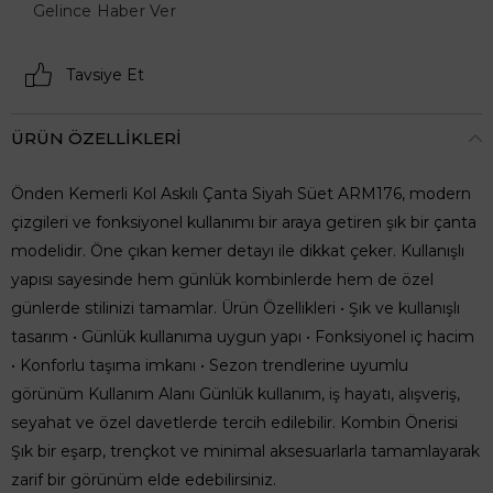
Gelince Haber Ver
Tavsiye Et
ÜRÜN ÖZELLIKLERI
Önden Kemerli Kol Askılı Çanta Siyah Süet ARM176, modern
çizgileri ve fonksiyonel kullanımı bir araya getiren şık bir çanta
modelidir. Öne çıkan kemer detayı ile dikkat çeker. Kullanışlı
yapısı sayesinde hem günlük kombinlerde hem de özel
günlerde stilinizi tamamlar. Ürün Özellikleri • Şık ve kullanışlı
tasarım • Günlük kullanıma uygun yapı • Fonksiyonel iç hacim
• Konforlu taşıma imkanı • Sezon trendlerine uyumlu
görünüm Kullanım Alanı Günlük kullanım, iş hayatı, alışveriş,
seyahat ve özel davetlerde tercih edilebilir. Kombin Önerisi
Şık bir eşarp, trençkot ve minimal aksesuarlarla tamamlayarak
zarif bir görünüm elde edebilirsiniz.