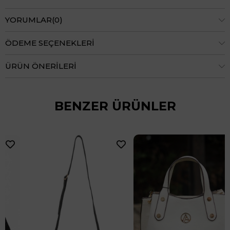
YORUMLAR
(0)
ÖDEME SEÇENEKLERI
ÜRÜN ÖNERILERI
BENZER ÜRÜNLER