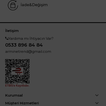
İade&Değişim
İletişim
Yardıma mı İhtiyacın Var?
0533 896 84 84
arminetrend@gmail.com
Kurumsal
Müşteri Hizmetleri