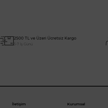
2500 TL ve Üzeri Ücretsiz Kargo
3-7 İş Günü
İletişim
Kurumsal