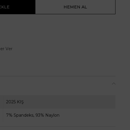
er Ver
2025 KIŞ
7% Spandeks, 93% Naylon