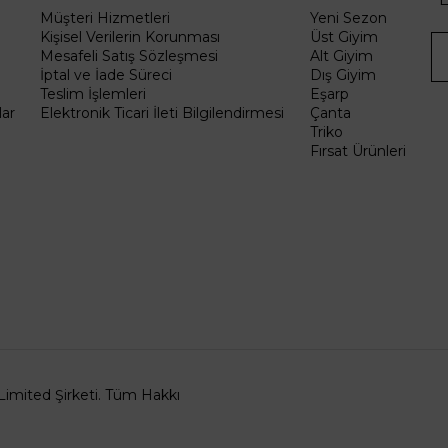
Müşteri Hizmetleri
Yeni Sezon
Kişisel Verilerin Korunması
Üst Giyim
Mesafeli Satış Sözleşmesi
Alt Giyim
İptal ve İade Süreci
Dış Giyim
Teslim İşlemleri
Eşarp
ar
Elektronik Ticari İleti Bilgilendirmesi
Çanta
Triko
Fırsat Ürünleri
Limited Şirketi. Tüm Hakkı