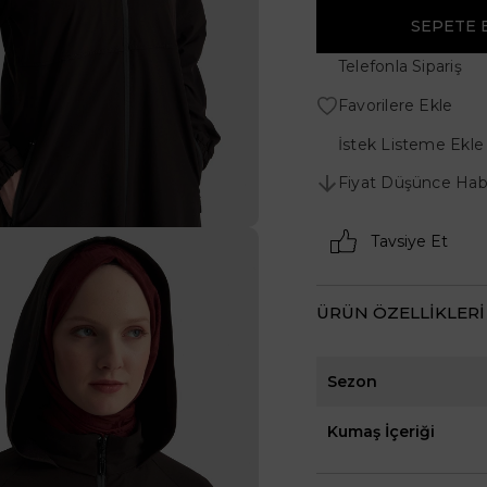
Telefonla Sipariş
Favorilere Ekle
İstek Listeme Ekle
Fiyat Düşünce Hab
Tavsiye Et
ÜRÜN ÖZELLIKLERI
Sezon
Kumaş İçeriği