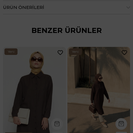
ÜRÜN ÖNERILERI
BENZER ÜRÜNLER
Yeni
Yeni
Ürün
Ürün