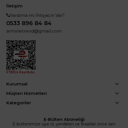
İletişim
Yardıma mı İhtiyacın Var?
0533 896 84 84
arminetrend@gmail.com
Kurumsal
Müşteri Hizmetleri
Kategoriler
E-Bülten Aboneliği
E-bültenimize üye ol, yenilikleri ve fırsatları önce sen