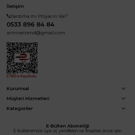
İletişim
Yardıma mı İhtiyacın Var?
0533 896 84 84
arminetrend@gmail.com
Kurumsal
Müşteri Hizmetleri
Kategoriler
E-Bülten Aboneliği
E-bültenimize üye ol, yenilikleri ve fırsatları önce sen