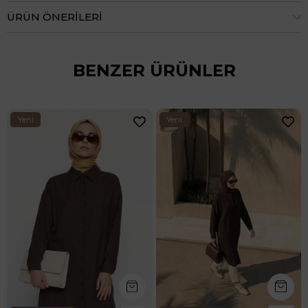
ÜRÜN ÖNERILERI
BENZER ÜRÜNLER
Yeni
Yeni
Ürün
Ürün