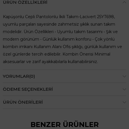
ÜRÜN ÖZELLIKLERI
Kapüşonlu Cepli Pantolonlu İkili Takım-Lacivert 25YT698,
uyumlu parçaları sayesinde zahmetsiz şıklık sunan takım
modelidir. Ürün Özellikleri • Uyumlu takım tasarımı • Şık ve
modern görünüm • Günlük kullanım konforu • Çok yönlü
kombin imkanı Kullanım Alanı Ofis şıklığı, günlük kullanım ve
özel günlerde tercih edilebilir. Kombin Önerisi Minimal
aksesuarlar ve zarif ayakkabılarla kullanabilirsiniz.
YORUMLAR
(0)
ÖDEME SEÇENEKLERI
ÜRÜN ÖNERILERI
BENZER ÜRÜNLER