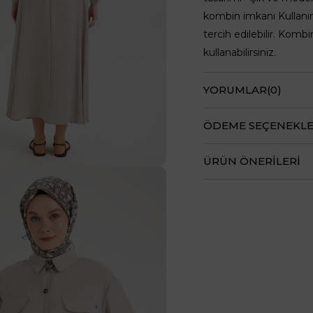
kombin imkanı Kullanım
tercih edilebilir. Komb
kullanabilirsiniz.
YORUMLAR
(0)
ÖDEME SEÇENEKLE
ÜRÜN ÖNERILERI