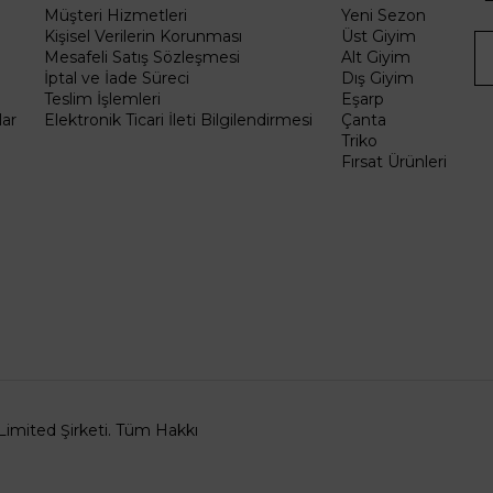
Müşteri Hizmetleri
Yeni Sezon
Kişisel Verilerin Korunması
Üst Giyim
Mesafeli Satış Sözleşmesi
Alt Giyim
İptal ve İade Süreci
Dış Giyim
Teslim İşlemleri
Eşarp
ar
Elektronik Ticari İleti Bilgilendirmesi
Çanta
Triko
Fırsat Ürünleri
Limited Şirketi. Tüm Hakkı