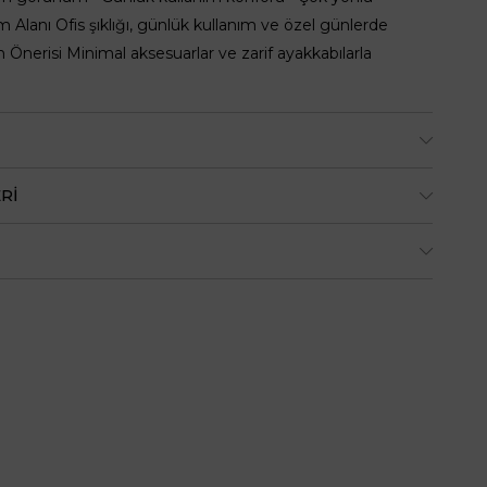
 Alanı Ofis şıklığı, günlük kullanım ve özel günlerde
in Önerisi Minimal aksesuarlar ve zarif ayakkabılarla
RI