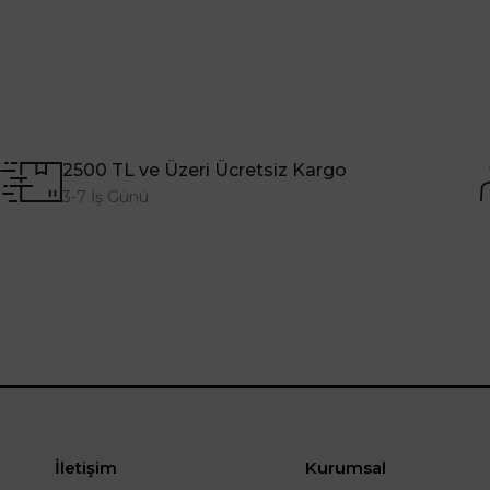
2500 TL ve Üzeri Ücretsiz Kargo
3-7 İş Günü
İletişim
Kurumsal