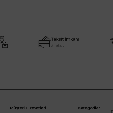
Taksit İmkanı
3 Taksit
Müşteri Hizmetleri
Kategoriler
E