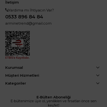
İletişim
Yardıma mı İhtiyacın Var?
0533 896 84 84
arminetrend@gmail.com
Kurumsal
Müşteri Hizmetleri
Kategoriler
E-Bülten Aboneliği
E-bültenimize üye ol, yenilikleri ve fırsatları önce sen
keşfet!