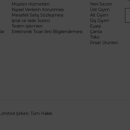
Müşteri Hizmetleri
Yeni Sezon
Kişisel Verilerin Korunması
Üst Giyim
Mesafeli Satış Sözleşmesi
Alt Giyim
İptal ve İade Süreci
Dış Giyim
Teslim İşlemleri
Eşarp
ar
Elektronik Ticari İleti Bilgilendirmesi
Çanta
Triko
Fırsat Ürünleri
Limited Şirketi. Tüm Hakkı