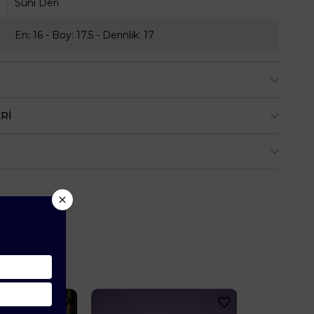
Suni Deri
En: 16 - Boy: 17.5 - Derinlik: 17
RI