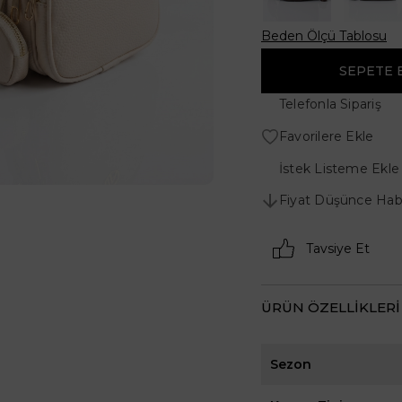
Beden Ölçü Tablosu
Telefonla Sipariş
Favorilere Ekle
İstek Listeme Ekle
Fiyat Düşünce Hab
Tavsiye Et
ÜRÜN ÖZELLIKLERI
Sezon