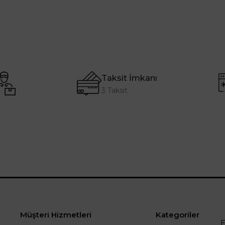
Taksit İmkanı
3 Taksit
Müşteri Hizmetleri
Kategoriler
E