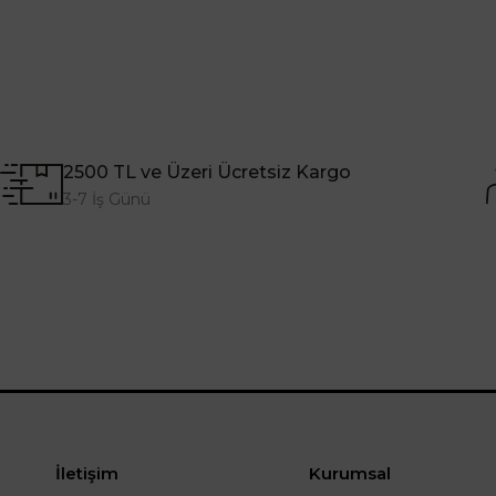
2500 TL ve Üzeri Ücretsiz Kargo
3-7 İş Günü
İletişim
Kurumsal