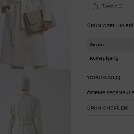
Tavsiye Et
ÜRÜN ÖZELLIKLERI
Sezon
Kumaş İçeriği
YORUMLAR
(0)
ÖDEME SEÇENEKLE
ÜRÜN ÖNERILERI