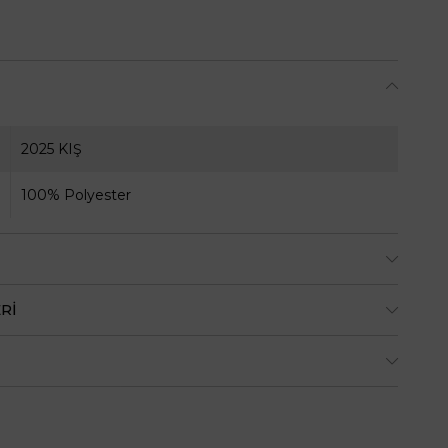
2025 KIŞ
100% Polyester
RI