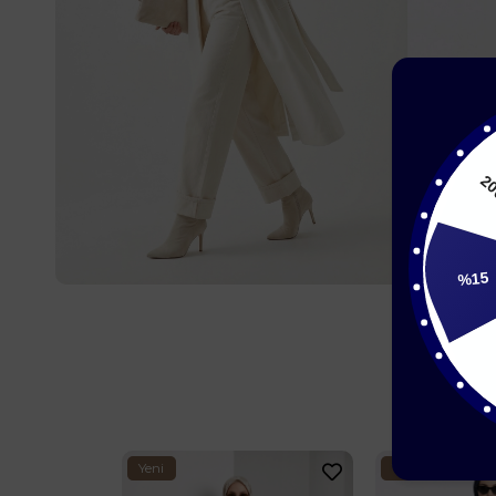
2
%15
Yeni
Yeni
Ürün
Ürün