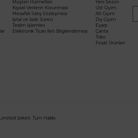
Müşteri Hizmetleri
Yeni Sezon
Kişisel Verilerin Korunması
Üst Giyim
Mesafeli Satış Sözleşmesi
Alt Giyim
İptal ve İade Süreci
Dış Giyim
Teslim İşlemleri
Eşarp
ar
Elektronik Ticari İleti Bilgilendirmesi
Çanta
Triko
Fırsat Ürünleri
Limited Şirketi. Tüm Hakkı