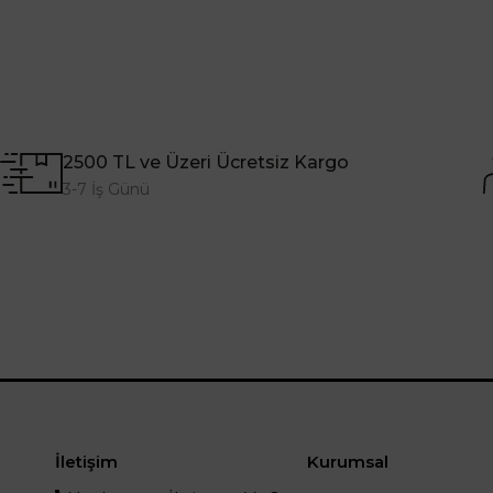
2500 TL ve Üzeri Ücretsiz Kargo
3-7 İş Günü
İletişim
Kurumsal