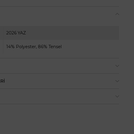
2026 YAZ
14% Polyester, 86% Tensel
RI