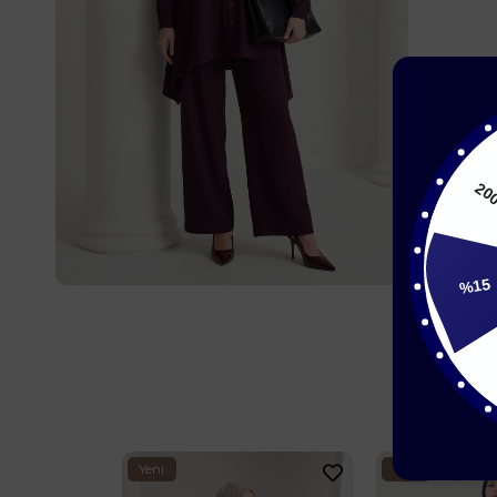
%15
15
Yeni
Yeni
Ürün
Ürün