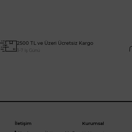
2500 TL ve Üzeri Ücretsiz Kargo
3-7 İş Günü
İletişim
Kurumsal