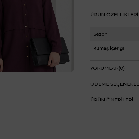
ÜRÜN ÖZELLIKLERI
Sezon
Kumaş İçeriği
YORUMLAR
(0)
ÖDEME SEÇENEKLE
ÜRÜN ÖNERILERI