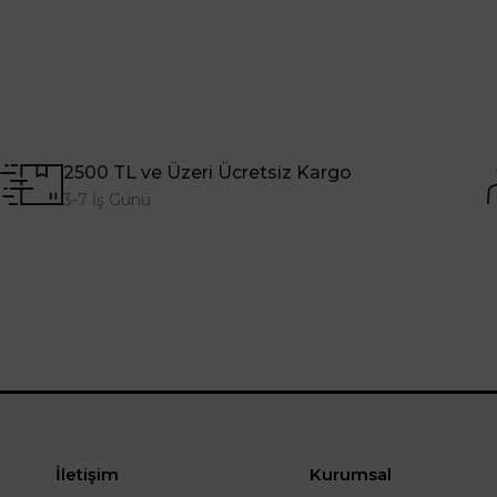
2500 TL ve Üzeri Ücretsiz Kargo
3-7 İş Günü
İletişim
Kurumsal