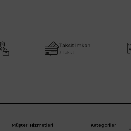
Taksit İmkanı
3 Taksit
Müşteri Hizmetleri
Kategoriler
E