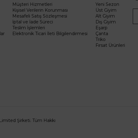
Müşteri Hizmetleri
Yeni Sezon
Kişisel Verilerin Korunması
Üst Giyim
Mesafeli Satış Sözleşmesi
Alt Giyim
İptal ve İade Süreci
Dış Giyim
Teslim İşlemleri
Eşarp
ar
Elektronik Ticari İleti Bilgilendirmesi
Çanta
Triko
Fırsat Ürünleri
Limited Şirketi. Tüm Hakkı