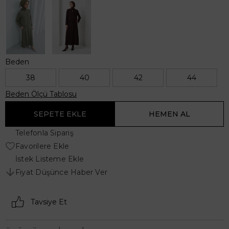
Beden
38
40
42
44
Beden Ölçü Tablosu
Telefonla Sipariş
Favorilere Ekle
İstek Listeme Ekle
Fiyat Düşünce Haber Ver
Tavsiye Et