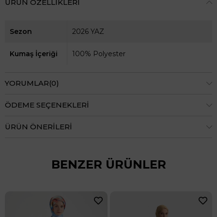
ÜRÜN ÖZELLIKLERI
Sezon
2026 YAZ
Kumaş İçeriği
100% Polyester
YORUMLAR
(0)
ÖDEME SEÇENEKLERI
ÜRÜN ÖNERILERI
BENZER ÜRÜNLER