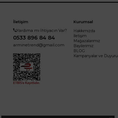
İletişim
Kurumsal
Yardıma mı İhtiyacın Var?
Hakkımızda
İletişim
0533 896 84 84
Mağazalarımız
arminetrend@gmail.com
Bayilerimiz
BLOG
Kampanyalar ve Duyurul