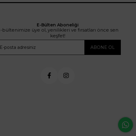
E-Bülten Aboneliği
-bültenimize üye ol, yenilikleri ve fırsatları önce sen
keşfet!
ABONE OL