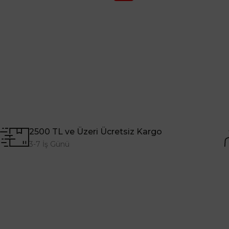
2500 TL ve Üzeri Ücretsiz Kargo
3-7 İş Günü