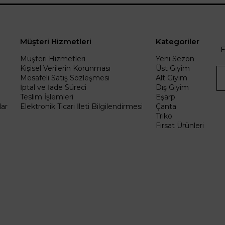
Müşteri Hizmetleri
Kategoriler
E
Müşteri Hizmetleri
Yeni Sezon
Kişisel Verilerin Korunması
Üst Giyim
Mesafeli Satış Sözleşmesi
Alt Giyim
İptal ve İade Süreci
Dış Giyim
Teslim İşlemleri
Eşarp
ar
Elektronik Ticari İleti Bilgilendirmesi
Çanta
Triko
Fırsat Ürünleri