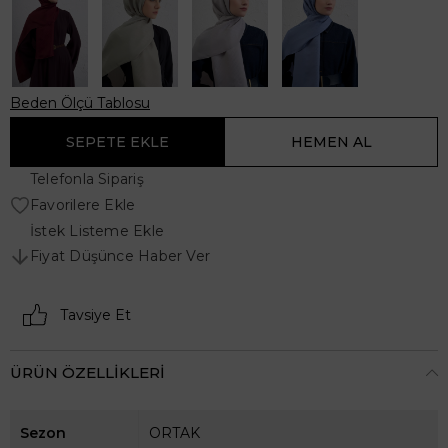
Beden Ölçü Tablosu
Telefonla Sipariş
Favorilere Ekle
İstek Listeme Ekle
Fiyat Düşünce Haber Ver
Tavsiye Et
ÜRÜN ÖZELLIKLERI
Sezon
ORTAK