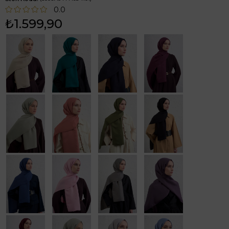
0.0
₺1.599,90