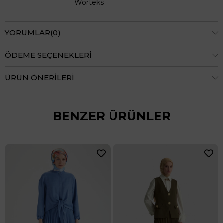
Worteks
YORUMLAR
(0)
ÖDEME SEÇENEKLERI
ÜRÜN ÖNERILERI
BENZER ÜRÜNLER