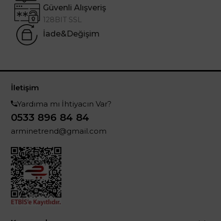
Güvenli Alışveriş
128BIT SSL
İade&Değişim
İletişim
Yardıma mı İhtiyacın Var?
0533 896 84 84
arminetrend@gmail.com