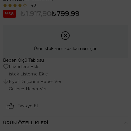
4.3
₺1.917,90
₺799,99
58
Ürün stoklarımızda kalmamıştır.
Beden Ölçü Tablosu
Favorilere Ekle
İstek Listeme Ekle
Fiyat Düşünce Haber Ver
Gelince Haber Ver
Tavsiye Et
ÜRÜN ÖZELLIKLERI