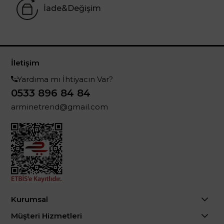
İade&Değişim
İletişim
Yardıma mı İhtiyacın Var?
0533 896 84 84
arminetrend@gmail.com
Kurumsal
Müşteri Hizmetleri