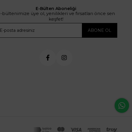
E-Bülten Aboneliği
-bültenimize üye ol, yenilikleri ve fırsatları önce sen
keşfet!
ABONE OL