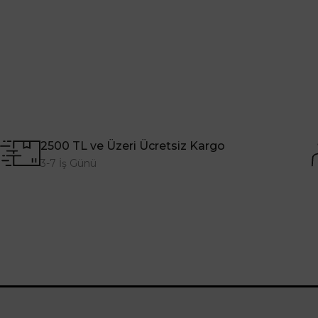
2500 TL ve Üzeri Ücretsiz Kargo
3-7 İş Günü