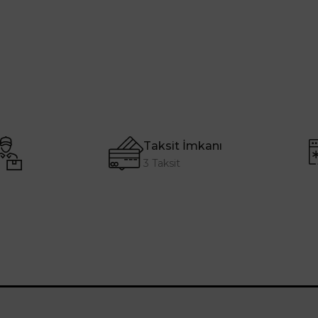
Taksit İmkanı
3 Taksit