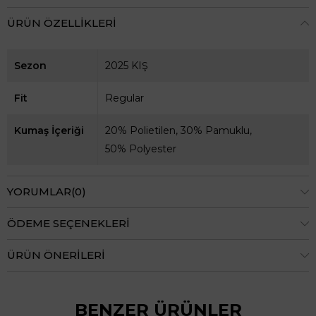
ÜRÜN ÖZELLIKLERI
Sezon
2025 KIŞ
Fit
Regular
Kumaş İçeriği
20% Polietilen, 30% Pamuklu,
50% Polyester
YORUMLAR
(0)
ÖDEME SEÇENEKLERI
ÜRÜN ÖNERILERI
BENZER ÜRÜNLER