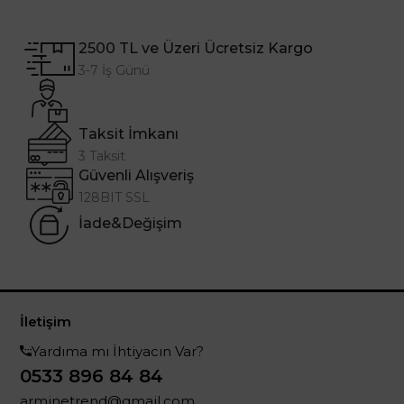
2500 TL ve Üzeri Ücretsiz Kargo
3-7 İş Günü
Taksit İmkanı
3 Taksit
Güvenli Alışveriş
128BIT SSL
İade&Değişim
İletişim
Yardıma mı İhtiyacın Var?
0533 896 84 84
arminetrend@gmail.com