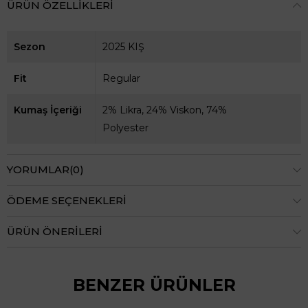
ÜRÜN ÖZELLIKLERI
Sezon
2025 KIŞ
Fit
Regular
Kumaş İçeriği
2% Likra, 24% Viskon, 74%
Polyester
YORUMLAR
(0)
ÖDEME SEÇENEKLERI
ÜRÜN ÖNERILERI
BENZER ÜRÜNLER