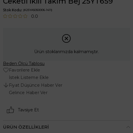
Ceketli İkili Takım Bej 25YT659
Stok Kodu
(K25YA5050006-1411)
0.0
Ürün stoklarımızda kalmamıştır.
Beden Ölçü Tablosu
Favorilere Ekle
İstek Listeme Ekle
Fiyat Düşünce Haber Ver
Gelince Haber Ver
Tavsiye Et
ÜRÜN ÖZELLIKLERI