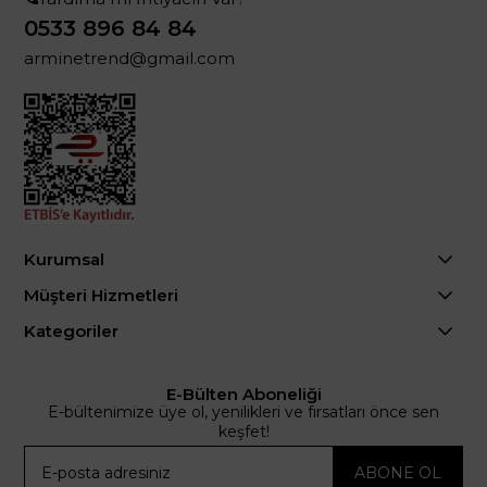
0533 896 84 84
arminetrend@gmail.com
Kurumsal
Müşteri Hizmetleri
Kategoriler
E-Bülten Aboneliği
E-bültenimize üye ol, yenilikleri ve fırsatları önce sen
keşfet!
ABONE OL