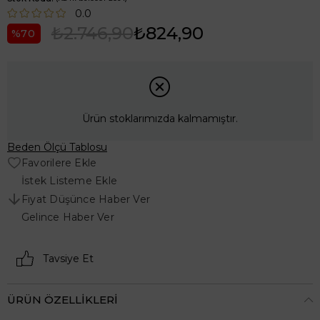
0.0
₺2.746,90
₺824,90
70
Ürün stoklarımızda kalmamıştır.
Beden Ölçü Tablosu
Favorilere Ekle
İstek Listeme Ekle
Fiyat Düşünce Haber Ver
Gelince Haber Ver
Tavsiye Et
ÜRÜN ÖZELLIKLERI