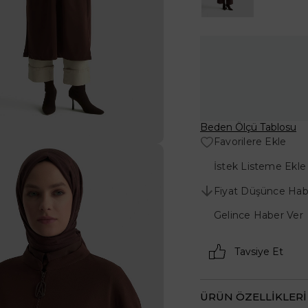
Beden Ölçü Tablosu
Favorilere Ekle
İstek Listeme Ekle
Fiyat Düşünce Hab
Gelince Haber Ver
Tavsiye Et
ÜRÜN ÖZELLIKLERI