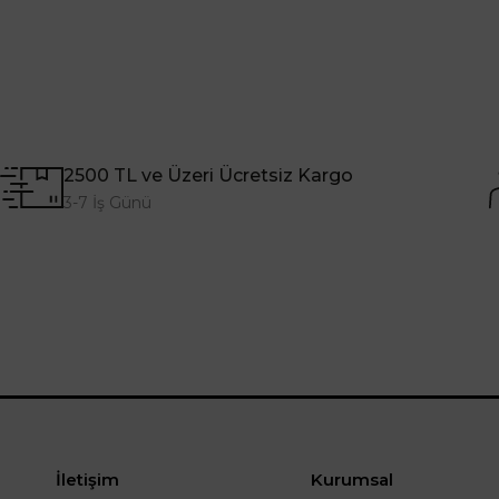
2500 TL ve Üzeri Ücretsiz Kargo
3-7 İş Günü
İletişim
Kurumsal