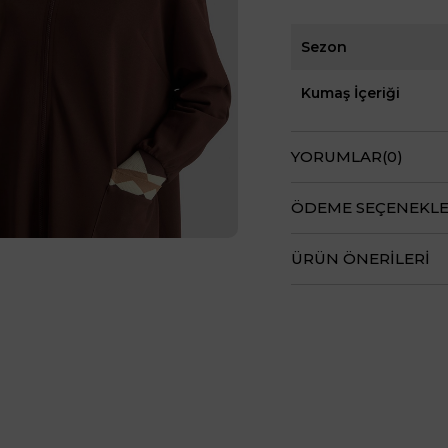
Sezon
Kumaş İçeriği
YORUMLAR
(0)
ÖDEME SEÇENEKLE
ÜRÜN ÖNERILERI