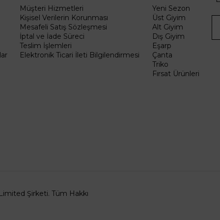
Müşteri Hizmetleri
Yeni Sezon
Kişisel Verilerin Korunması
Üst Giyim
Mesafeli Satış Sözleşmesi
Alt Giyim
İptal ve İade Süreci
Dış Giyim
Teslim İşlemleri
Eşarp
ar
Elektronik Ticari İleti Bilgilendirmesi
Çanta
Triko
Fırsat Ürünleri
Limited Şirketi. Tüm Hakkı