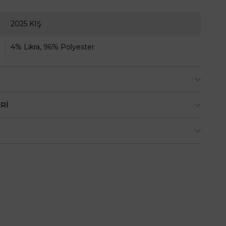
2025 KIŞ
4% Likra, 96% Polyester
RI