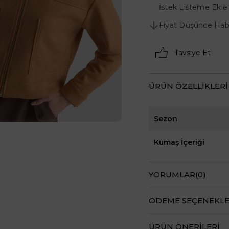
İstek Listeme Ekle
Fiyat Düşünce Hab
Tavsiye Et
ÜRÜN ÖZELLIKLERI
Sezon
Kumaş İçeriği
YORUMLAR
(0)
ÖDEME SEÇENEKLE
ÜRÜN ÖNERILERI