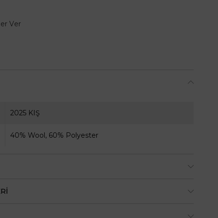
er Ver
2025 KIŞ
40% Wool, 60% Polyester
RI