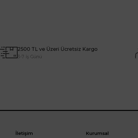
2500 TL ve Üzeri Ücretsiz Kargo
3-7 İş Günü
İletişim
Kurumsal